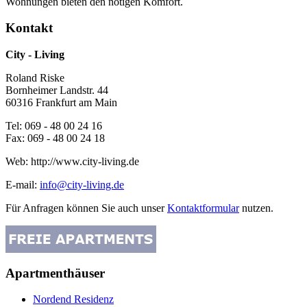
Wohnungen bieten den nötigen Komfort.
Kontakt
City - Living
Roland Riske
Bornheimer Landstr. 44
60316
Frankfurt am Main
Tel:
069 - 48 00 24 16
Fax:
069 - 48 00 24 18
Web:
http://www.city-living.de
E-mail:
info@city-living.de
Für Anfragen können Sie auch unser
Kontaktformular
nutzen.
Apartmenthäuser
Nordend Residenz