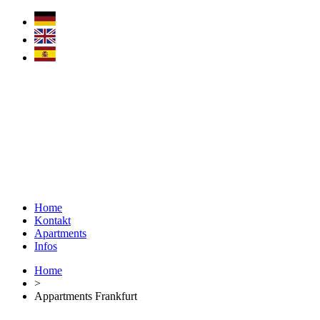
Home
Kontakt
Apartments
Infos
Home
>
Appartments Frankfurt