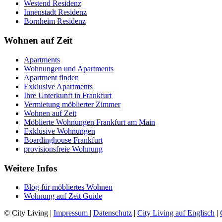
Westend Residenz
Innenstadt Residenz
Bornheim Residenz
Wohnen auf Zeit
Apartments
Wohnungen und Apartments
Apartment finden
Exklusive Apartments
Ihre Unterkunft in Frankfurt
Vermietung möblierter Zimmer
Wohnen auf Zeit
Möblierte Wohnungen Frankfurt am Main
Exklusive Wohnungen
Boardinghouse Frankfurt
provisionsfreie Wohnung
Weitere Infos
Blog für möbliertes Wohnen
Wohnung auf Zeit Guide
© City Living |
Impressum
|
Datenschutz
|
City Living auf Englisch
|