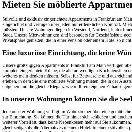
Mieten Sie möblierte Appartmen
Stilvolle und exklusiv eingerichtete Appartments in Frankfurt am Main
eingerichtet und verfügen über jeden nur erdenklichen Komfort. Miete
müssten. Unsere Wohnugen liegen im Westend, Nordend, in der Innenst
Stadt. Unsere Mietwohnungen sind besonders für Geschäftsleute geeig
Privatsphäre genießen, die in einer Pension oder einem Hotel so nich
Eine luxuriöse Einrichtung, die keine Wüns
Unsere großzügigen Appartments in Frankfurt am Main verfügen über ei
komplett eingerichtete Küche, die alle notwendigen Kochutensilien en
weiteres mehr denken müssen. Selbst für Bettwäsche und ausreichend 
erleben, in dem Sie eine möblierte Wohnung mieten, die in der Aussta
entgehen und die gleiche Eleganz wie in Ihrem eigenen Zuhause geni
In unseren Wohnungen können Sie die Seel
Jede unserer Wohnung verfügt im Wohnzimmer über eine gemütliche Si
zur Einrichtung. Sie können die Tür hinter sich schließen und tauchen
weiterer Vorteil ist, dass keine Nebenkosten mehr auf Sie zukommen. 
gleichzeitig stilvolle Alternative zu einem Hotel. In einem stilvolle