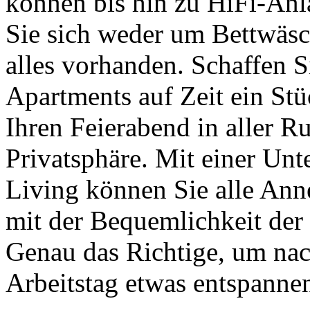
können bis hin zu HiFi-A
Sie sich weder um Bettwäsc
alles vorhanden. Schaffen S
Apartments auf Zeit ein St
Ihren Feierabend in aller R
Privatsphäre. Mit einer Unt
Living können Sie alle Ann
mit der Bequemlichkeit der
Genau das Richtige, um na
Arbeitstag etwas entspanne