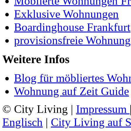
Möblierte Wohnungen Fr
Exklusive Wohnungen
Boardinghouse Frankfurt
provisionsfreie Wohnung
Weitere Infos
Blog für möbliertes Woh
Wohnung auf Zeit Guide
© City Living |
Impressum
Englisch
|
City Living auf 