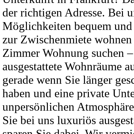
der richtigen Adresse. Bei u
Möglichkeiten bequem und 
zur Zwischenmiete wohnen m
Zimmer Wohnung suchen – C
ausgestattete Wohnräume au
gerade wenn Sie länger gesc
haben und eine private Unte
unpersönlichen Atmosphäre 
Sie bei uns luxuriös ausges
sparen Sie dabei. Wir vermie