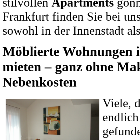
stilvollen
Apartments
gönn
Frankfurt finden Sie bei un
sowohl in der Innenstadt al
Möblierte Wohnungen 
mieten – ganz ohne Ma
Nebenkosten
Viele, 
endlich
gefunde