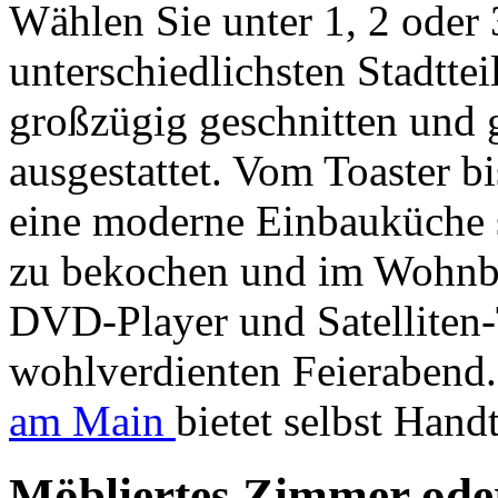
Wählen Sie unter 1, 2 oder
unterschiedlichsten Stadtt
großzügig geschnitten und 
ausgestattet. Vom Toaster b
eine moderne Einbauküche s
zu bekochen und im Wohnbe
DVD-Player und Satelliten
wohlverdienten Feierabend
am Main
bietet selbst Han
Möbliertes Zimmer ode