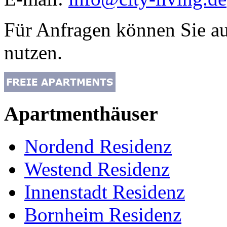
Für Anfragen können Sie a
nutzen.
Apartmenthäuser
Nordend Residenz
Westend Residenz
Innenstadt Residenz
Bornheim Residenz