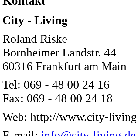
Kontakt
City - Living
Roland Riske
Bornheimer Landstr. 44
60316
Frankfurt am Main
Tel:
069 - 48 00 24 16
Fax:
069 - 48 00 24 18
Web:
http://www.city-livin
E-mail:
info@city-living.de