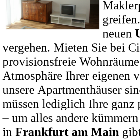
Maklerp
greifen
neuen
vergehen. Mieten Sie bei C
provisionsfreie Wohnräume 
Atmosphäre Ihrer eigenen v
unsere Apartmenthäuser sind
müssen lediglich Ihre ganz
– um alles andere kümmern
in
Frankfurt am Main
gibt