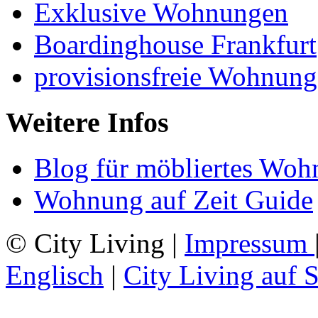
Exklusive Wohnungen
Boardinghouse Frankfurt
provisionsfreie Wohnung
Weitere Infos
Blog für möbliertes Woh
Wohnung auf Zeit Guide
© City Living |
Impressum
Englisch
|
City Living auf 