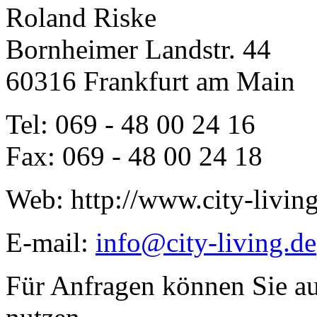
Roland Riske
Bornheimer Landstr. 44
60316
Frankfurt am Main
Tel:
069 - 48 00 24 16
Fax:
069 - 48 00 24 18
Web:
http://www.city-livin
E-mail:
info@city-living.de
Für Anfragen können Sie a