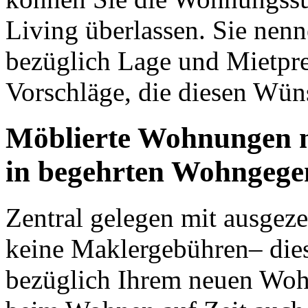
Living überlassen. Sie nen
bezüglich Lage und Mietpre
Vorschläge, die diesen Wün
Möblierte Wohnungen m
in begehrten Wohngeg
Zentral gelegen mit ausgez
keine Maklergebühren– dies
bezüglich Ihrem neuen Wohn