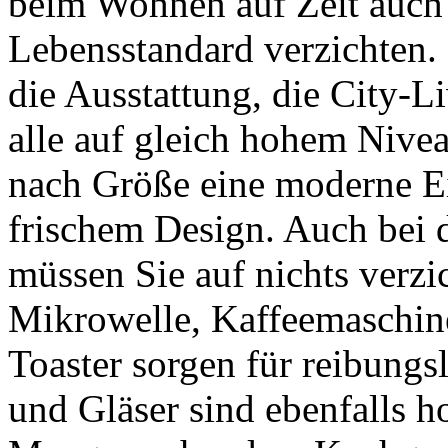
beim Wohnen auf Zeit auch 
Lebensstandard verzichten.
die Ausstattung, die City-L
alle auf gleich hohem Nivea
nach Größe eine moderne E
frischem Design. Auch bei 
müssen Sie auf nichts verzi
Mikrowelle, Kaffeemaschin
Toaster sorgen für reibungs
und Gläser sind ebenfalls h