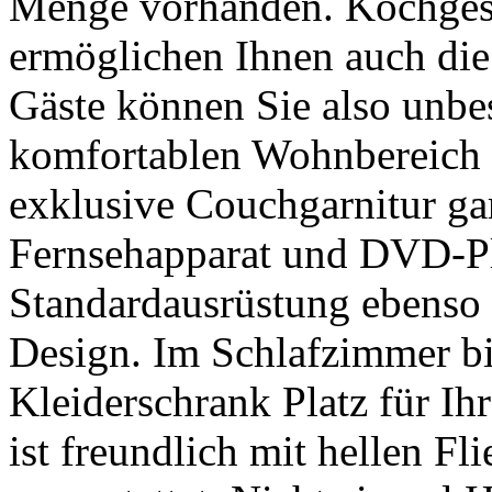
Menge vorhanden. Kochgesc
ermöglichen Ihnen auch die
Gäste können Sie also unbe
komfortablen Wohnbereich 
exklusive Couchgarnitur ga
Fernsehapparat und DVD-Pl
Standardausrüstung ebenso 
Design. Im Schlafzimmer bi
Kleiderschrank Platz für I
ist freundlich mit hellen F