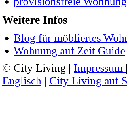
provisionsfreie Wohnung
Weitere Infos
Blog für möbliertes Woh
Wohnung auf Zeit Guide
© City Living |
Impressum
Englisch
|
City Living auf 