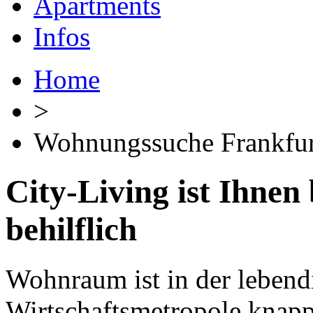
Apartments
Infos
Home
>
Wohnungssuche Frankfur
City-Living ist Ihne
behilflich
Wohnraum ist in der lebend
Wirtschaftsmetropole knap