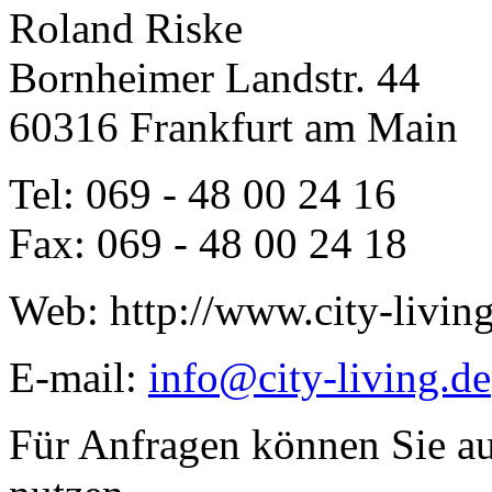
Roland Riske
Bornheimer Landstr. 44
60316
Frankfurt am Main
Tel:
069 - 48 00 24 16
Fax:
069 - 48 00 24 18
Web:
http://www.city-livin
E-mail:
info@city-living.de
Für Anfragen können Sie a