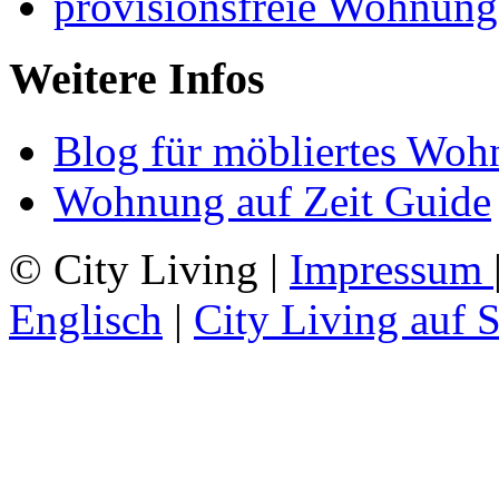
provisionsfreie Wohnung
Weitere Infos
Blog für möbliertes Woh
Wohnung auf Zeit Guide
© City Living |
Impressum
Englisch
|
City Living auf 