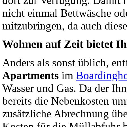
dort zur Verfügung. Damit 
nicht einmal Bettwäsche o
mitzubringen, da auch diese
Wohnen auf Zeit bietet Ih
Anders als sonst üblich, entf
Apartments
im
Boardingh
Wasser und Gas. Da der Ihn
bereits die Nebenkosten umf
zusätzliche Abrechnung über
Kosten für die Müllabfuhr b