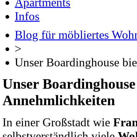
Apartments
Infos
Blog für möbliertes Woh
>
Unser Boardinghouse biet
Unser Boardinghouse b
Annehmlichkeiten
In einer Großstadt wie
Fran
selbstverständlich viele
Wo