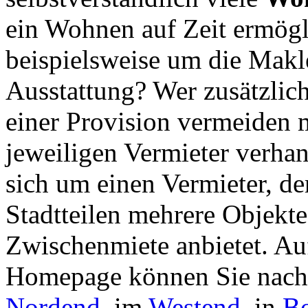
ein Wohnen auf Zeit ermögl
beispielsweise um die Makl
Ausstattung? Wer zusätzlic
einer Provision vermeiden m
jeweiligen Vermieter verhan
sich um einen Vermieter, de
Stadtteilen mehrere Objekte
Zwischenmiete anbietet. Auf
Homepage können Sie nac
Nordend
, im
Westend
, in
B