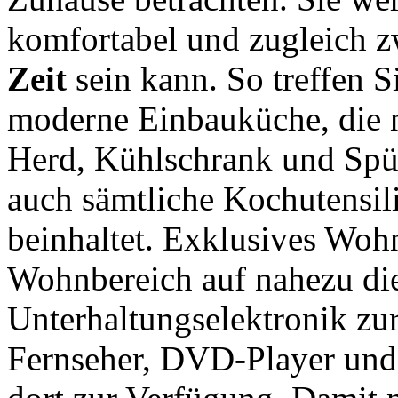
komfortabel und zugleich
Zeit
sein kann. So treffen S
moderne Einbauküche, die n
Herd, Kühlschrank und Spü
auch sämtliche Kochutensil
beinhaltet. Exklusives Woh
Wohnbereich auf nahezu die
Unterhaltungselektronik zu
Fernseher, DVD-Player und